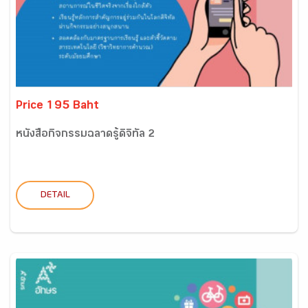
Price 195 Baht
หนังสือกิจกรรมฉลาดรู้ดิจิทัล 2
DETAIL