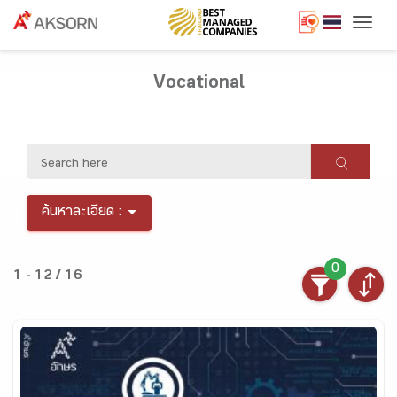
Togg
Vocational
ค้นหาละเอียด :
0
1 - 12 / 16