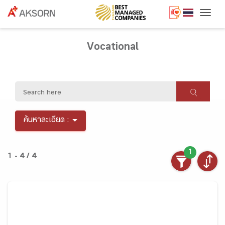
Togg
Vocational
ค้นหาละเอียด :
1
1 - 4 / 4