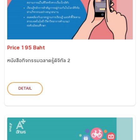
Price 195 Baht
หนังสือกิจกรรมฉลาดรู้ดิจิทัล 2
DETAIL