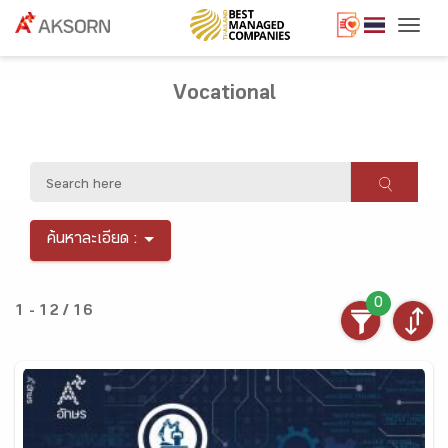
Togg
Vocational
ค้นหาละเอียด :
0
1 - 12 / 16