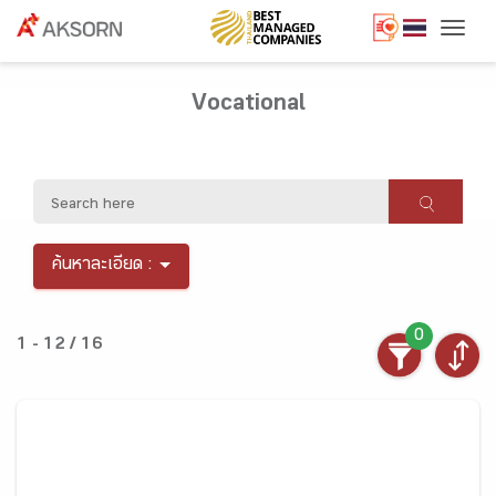
Togg
Vocational
ค้นหาละเอียด :
0
1 - 12 / 16