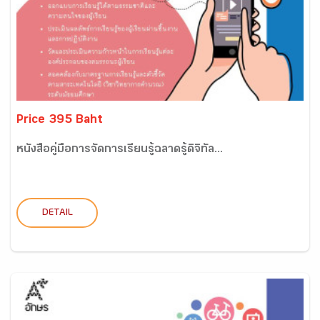
Price 395 Baht
หนังสือคู่มือการจัดการเรียนรู้ฉลาดรู้ดิจิทัล...
DETAIL