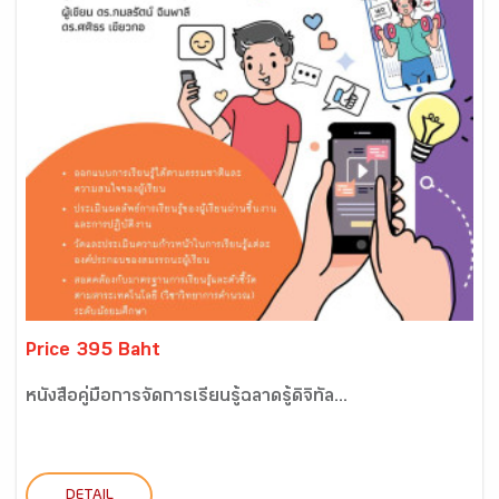
Price 395 Baht
หนังสือคู่มือการจัดการเรียนรู้ฉลาดรู้ดิจิทัล...
DETAIL