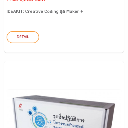
Price 6,200 Baht
IDEAKIT: Creative Coding ชุด Maker +
DETAIL