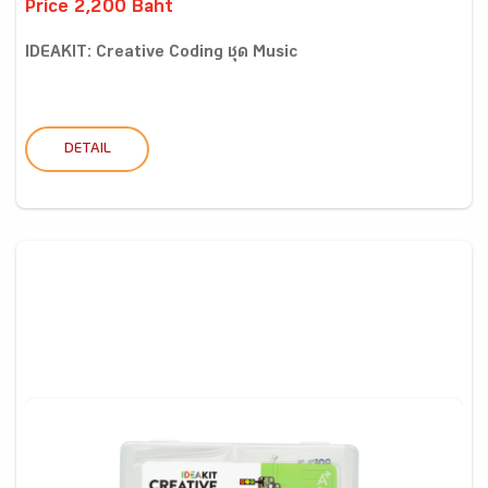
Price 2,200 Baht
IDEAKIT: Creative Coding ชุด Music
DETAIL