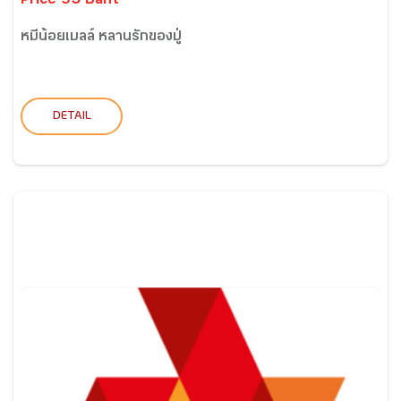
Price 95 Baht
หมีน้อยเบลล์ หลานรักของปู่
DETAIL