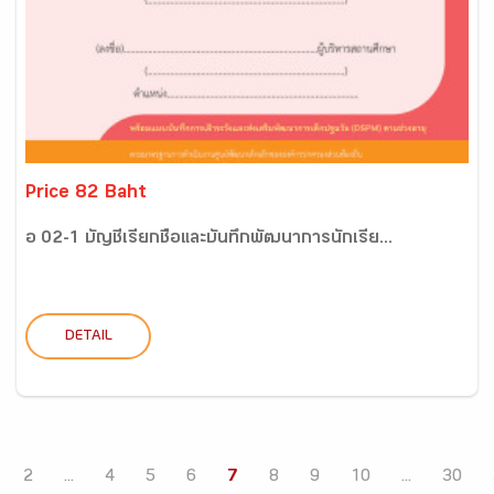
Price 82 Baht
อ 02-1 บัญชีเรียกชื่อและบันทึกพัฒนาการนักเรีย...
DETAIL
2
...
4
5
6
7
8
9
10
...
30