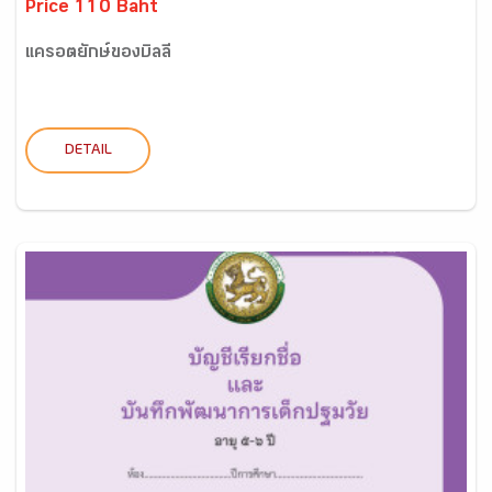
Price 110 Baht
แครอตยักษ์ของบิลลี่
DETAIL