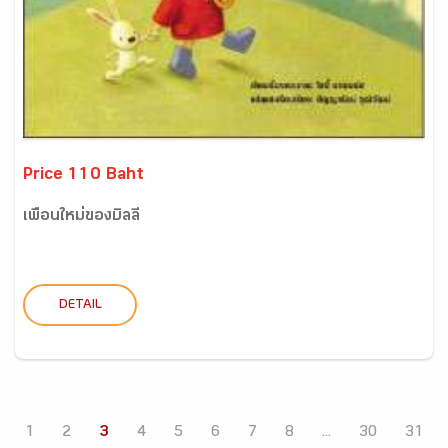
Price 110 Baht
เพื่อนใหม่ของบิลลี่
DETAIL
1
2
3
4
5
6
7
8
...
30
31