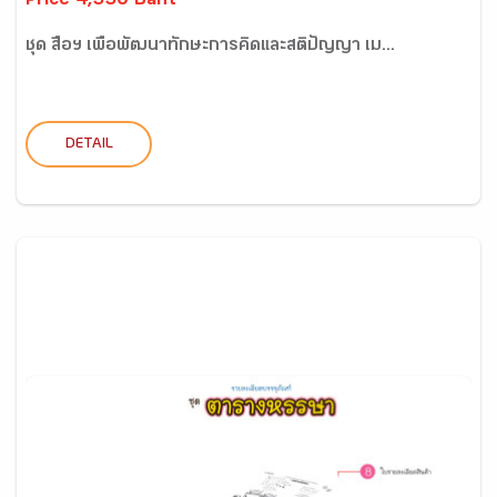
Price 4,330 Baht
ชุด สื่อฯ เพื่อพัฒนาทักษะการคิดและสติปัญญา เม...
DETAIL