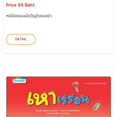
Price 95 Baht
หมีน้อยเบลล์ขวัญใจของย่า
DETAIL