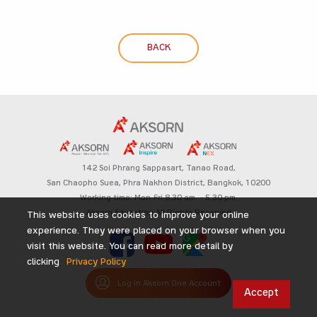
BACK
142 Soi Phrang Sappasart,
Tanao Road,
San Chaopho Suea, Phra Nakhon District,
Bangkok, 10200
Working time: Mon-Fri 8.30 am. – 5.30 pm.
Aksorn Education All Rights Reserved
This website uses cookies to improve your online
experience. They were placed on your browser when you
visit this website. You can read more detail by
clicking
Privacy Policy
Log in Aksorn One Account
Accept