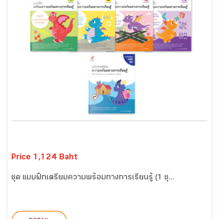
Price 1,124 Baht
ชุด แบบฝึกเตรียมความพร้อมทางการเรียนรู้ (1 ชุ...