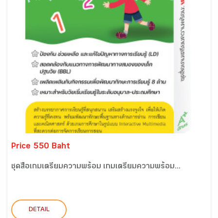
Price 550 Baht
ชุดสื่อเกมเตรียมความพร้อม เกมเตรียมความพร้อม...
DETAIL