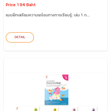
Price 194 Baht
แบบฝึกเตรียมความพร้อมทางการเรียนรู้: เล่ม 1 ก...
DETAIL