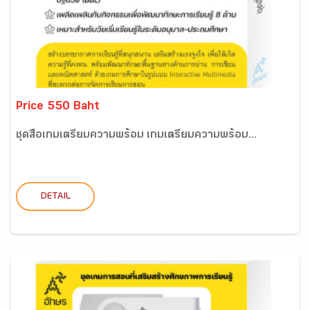
Price 550 Baht
ชุดสื่อเกมเตรียมความพร้อม เกมเตรียมความพร้อม...
DETAIL