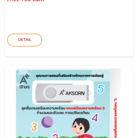
Price 100 Baht
DETAIL