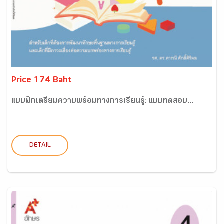
Price 174 Baht
แบบฝึกเตรียมความพร้อมทางการเรียนรู้: แบบทดสอบ...
DETAIL