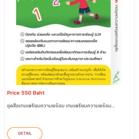
Price 550 Baht
ชุดสื่อเกมเตรียมความพร้อม เกมเตรียมความพร้อม...
DETAIL