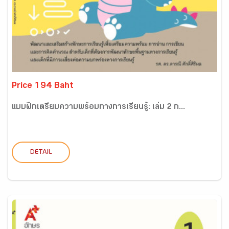
Price 194 Baht
แบบฝึกเตรียมความพร้อมทางการเรียนรู้: เล่ม 2 ก...
DETAIL