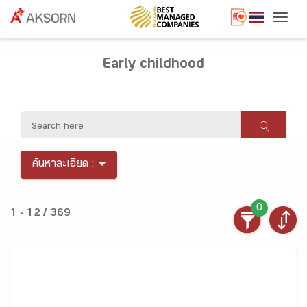
Togg
Early childhood
ค้นหาละเอียด :
0
1 - 12 / 369