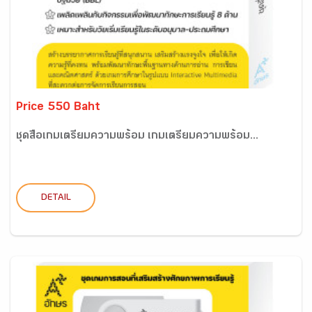
Price 550 Baht
ชุดสื่อเกมเตรียมความพร้อม เกมเตรียมความพร้อม...
DETAIL