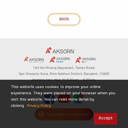
BACK
142 Soi Phrang Sappasart,
Tanao Road,
San Chaopho Suea, Phra Nakhon District,
Bangkok, 10200
Working time: Mon-Fri 8.30 am. – 5.30 pm.
Aksorn Education All Rights Reserved
This website uses cookies to improve your online
experience. They were placed on your browser when you
visit this website. You can read more detail by
clicking
Privacy Policy
Log in Aksorn One Account
Accept