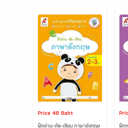
Price 48 Baht
Pri
ฝึกอ่าน-คัด-เขียน ภาษาอังกฤษ
ฝึกก