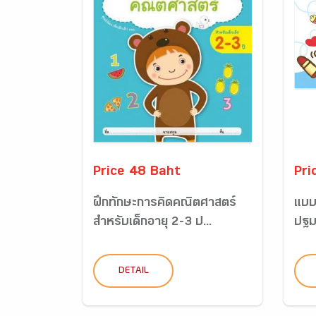
Price 48 Baht
Pri
ฝึกทักษะการคิดคณิตศาสตร์
แบบ
สำหรับเด็กอายุ 2-3 ป...
ปฐมว
DETAIL