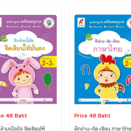
ce 48 Baht
Price 48 Baht
ล้ามเนื้อมือ ขีดเขียนให้
ฝึกอ่าน-คัด-เขียน ภาษาไท