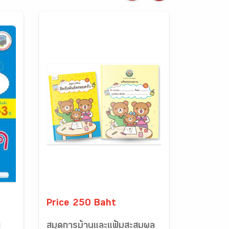
Price 250 Baht
ย
สมุดการบ้านและแฟ้มสะสมผล