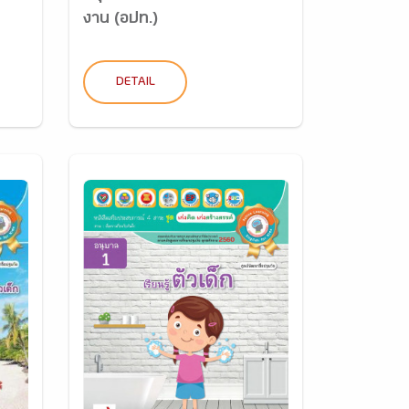
งาน (อปท.)
DETAIL