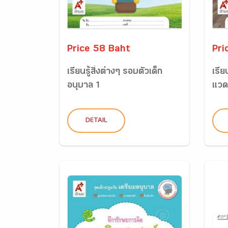
Price 58 Baht
Pri
เรียนรู้สิ่งต่างๆ รอบตัวเด็ก
เรีย
อนุบาล 1
แวดล
DETAIL