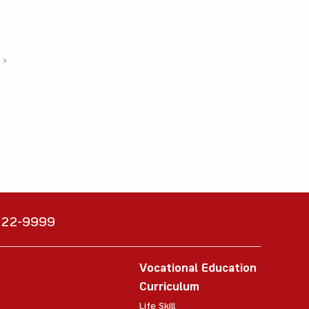
›
6222-9999
Vocational Education
Curriculum
Life Skill