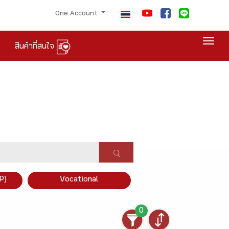
One Account
Togg
สินค้าที่สนใจ
P)
Vocational
0