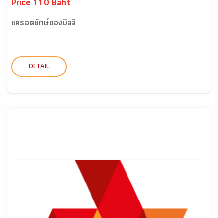
Price 110 Baht
แครอตยักษ์ของบิลลี่
DETAIL