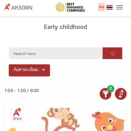
Togg
Early childhood
ค้นหาละเอียด :
0
109 - 120 / 830