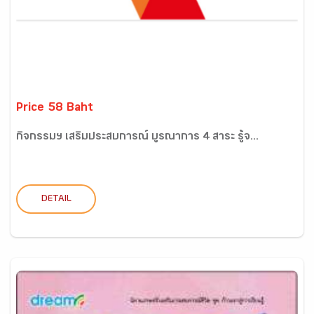
Price 58 Baht
กิจกรรมฯ เสริมประสบการณ์ บูรณาการ 4 สาระ รู้จ...
DETAIL