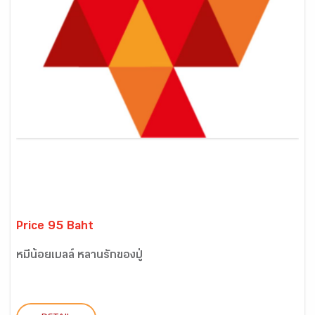
Price 95 Baht
หมีน้อยเบลล์ หลานรักของปู่