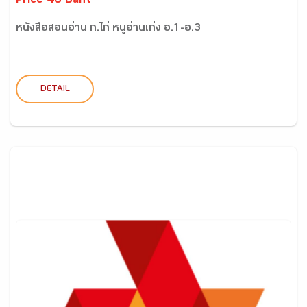
Price 48 Baht
หนังสือสอนอ่าน ก.ไก่ หนูอ่านเก่ง อ.1-อ.3
DETAIL