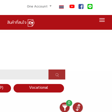
One Account
Togg
สินค้าที่สนใจ
P)
Vocational
0