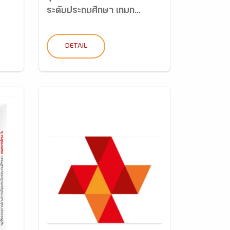
ระดับประถมศึกษา เกมก...
DETAIL