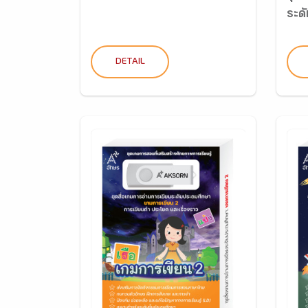
ระดั
DETAIL