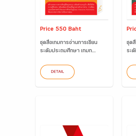
Price 550 Baht
Pri
ชุดสื่อเกมการอ่านการเขียน
ชุดส
ระดับประถมศึกษา เกมก...
ระด
DETAIL