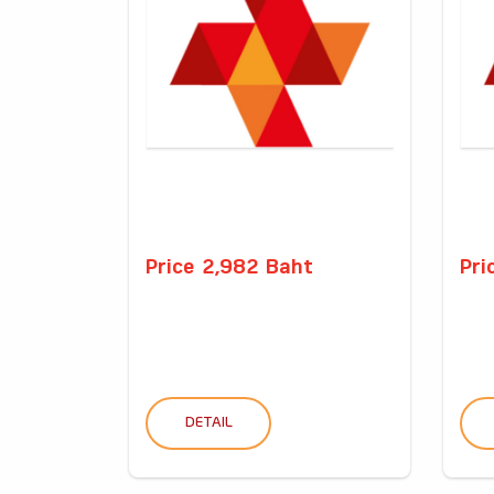
Price 2,982 Baht
Pri
DETAIL