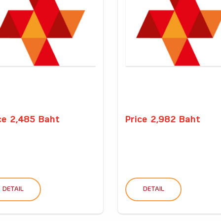
ce 2,485 Baht
Price 2,982 Baht
DETAIL
DETAIL