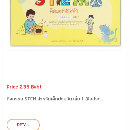
Price 235 Baht
กิจกรรม STEM สำหรับเด็กปฐมวัย เล่ม 1 (สื่อประ...
DETAIL