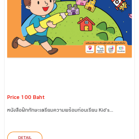
Price 100 Baht
หนังสือฝึกทักษะเตรียมความพร้อมก่อนเรียน Kid's...
DETAIL