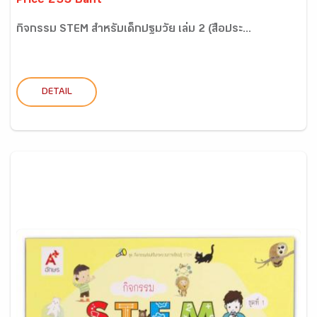
Price 235 Baht
กิจกรรม STEM สำหรับเด็กปฐมวัย เล่ม 2 (สื่อประ...
DETAIL