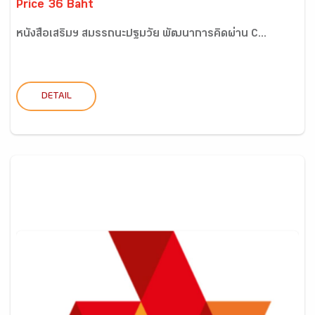
Price 36 Baht
หนังสือเสริมฯ สมรรถนะปฐมวัย พัฒนาการคิดผ่าน C...
DETAIL