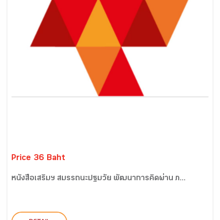
Price 36 Baht
หนังสือเสริมฯ สมรรถนะปฐมวัย พัฒนาการคิดผ่าน ภ...