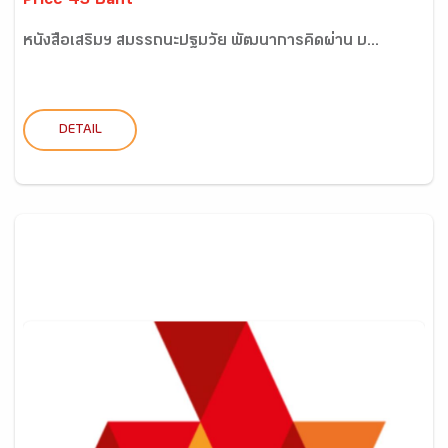
Price 43 Baht
หนังสือเสริมฯ สมรรถนะปฐมวัย พัฒนาการคิดผ่าน บ...
DETAIL