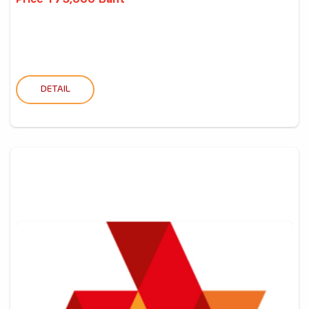
Price 175,000 Baht
DETAIL