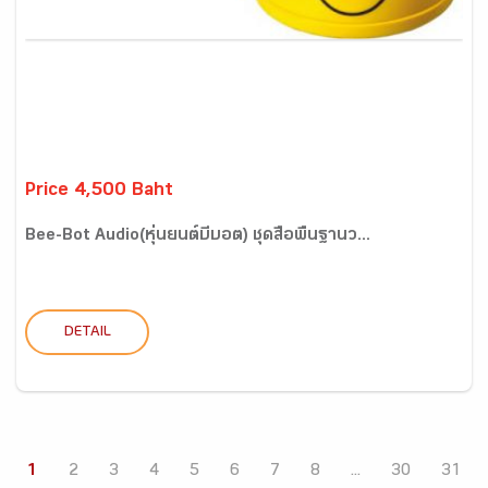
Price 4,500 Baht
Bee-Bot Audio(หุ่นยนต์บีบอต) ชุดสื่อพื้นฐานว...
DETAIL
1
2
3
4
5
6
7
8
...
30
31