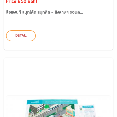
Price 850 Baht
สื่อแผนที่ สนุกโค้ด สนุกคิด – สิ่งต่าง ๆ รอบต...
DETAIL