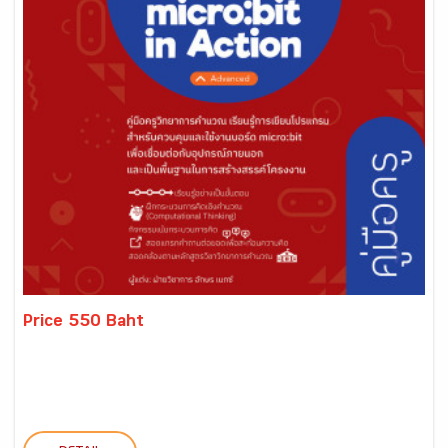
Price 550 Baht