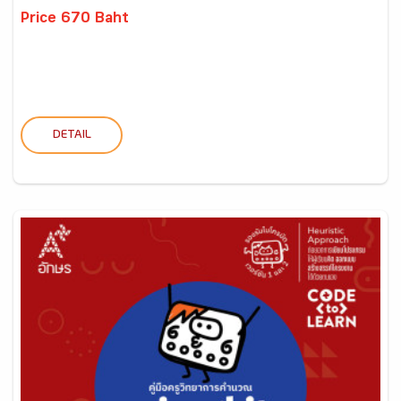
Price 670 Baht
DETAIL