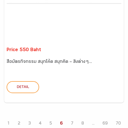
Price 550 Baht
สื่อบัตรกิจกรรม สนุกโค้ด สนุกคิด – สิ่งต่าง ๆ...
DETAIL
1
2
3
4
5
6
7
8
...
69
70