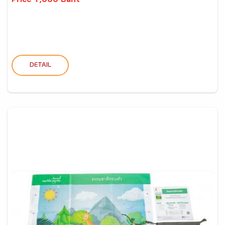
Price 1,000 Baht
DETAIL