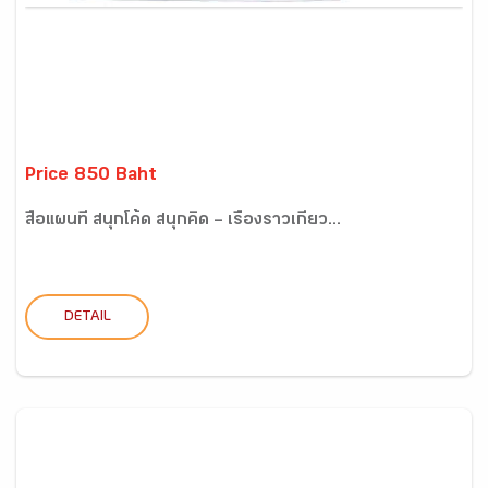
Price 850 Baht
สื่อแผนที่ สนุกโค้ด สนุกคิด – เรื่องราวเกี่ยว...
DETAIL