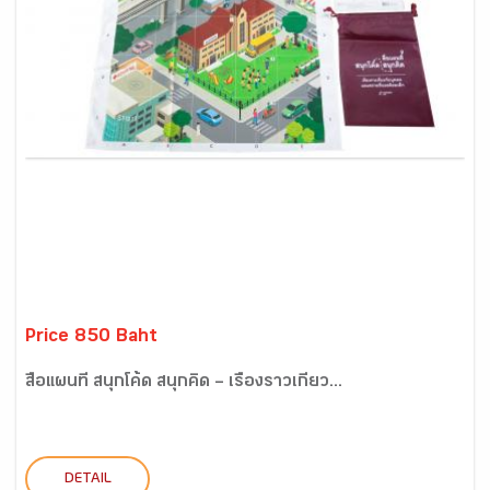
Price 850 Baht
สื่อแผนที่ สนุกโค้ด สนุกคิด – เรื่องราวเกี่ยว...
DETAIL