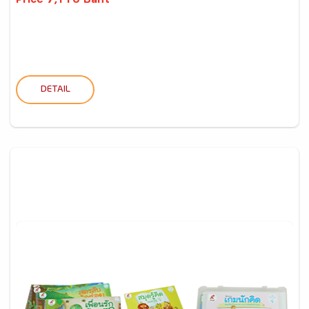
Price 7,110 Baht
DETAIL