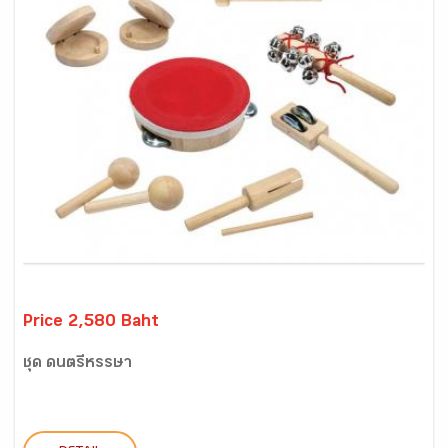
Price 2,580 Baht
ชุด ดนตรีหรรษา