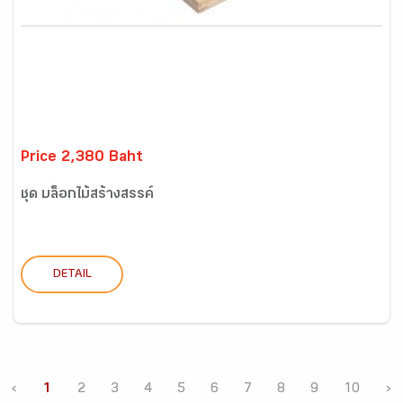
Price 2,380 Baht
ชุด บล็อกไม้สร้างสรรค์
DETAIL
‹
1
2
3
4
5
6
7
8
9
10
›