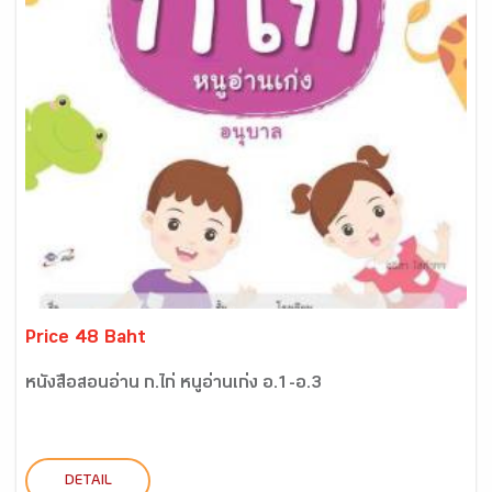
Price 48 Baht
หนังสือสอนอ่าน ก.ไก่ หนูอ่านเก่ง อ.1-อ.3
DETAIL