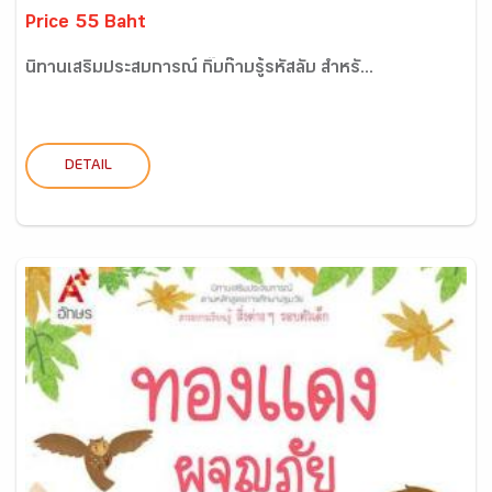
Price 55 Baht
นิทานเสริมประสบการณ์ กิ๊บก๊าบรู้รหัสลับ สำหรั...
DETAIL