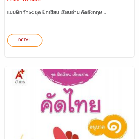
Price 45 Baht
แบบฝึกทักษะ ชุด ฝึกเขียน เรียนอ่าน คัดอังกฤษ...
DETAIL