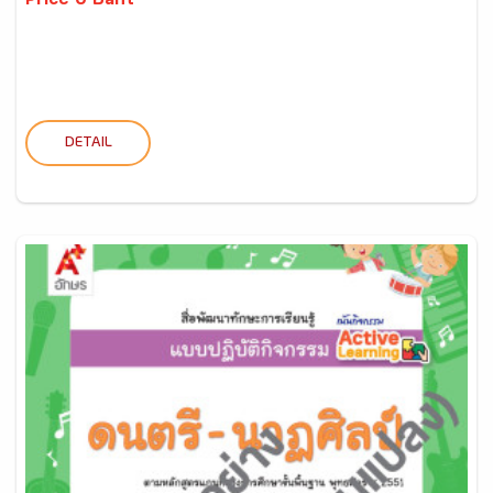
Price 0 Baht
DETAIL