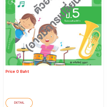
Price 0 Baht
DETAIL