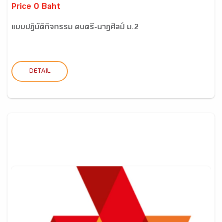
Price 0 Baht
แบบปฏิบัติกิจกรรม ดนตรี-นาฏศิลป์ ม.2
DETAIL