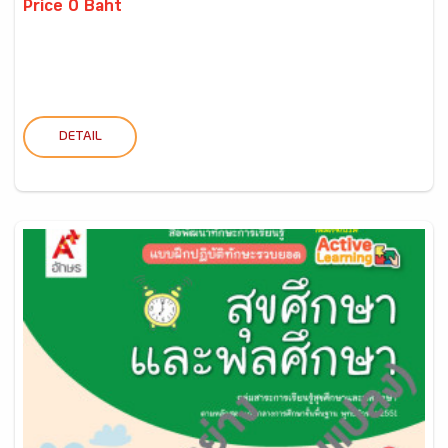
Price 0 Baht
DETAIL