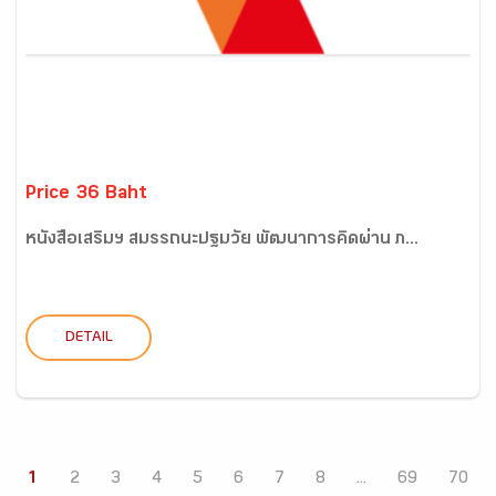
Price 36 Baht
หนังสือเสริมฯ สมรรถนะปฐมวัย พัฒนาการคิดผ่าน ภ...
DETAIL
1
2
3
4
5
6
7
8
...
69
70