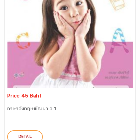
Price 45 Baht
ภาษาอังกฤษพัฒนา อ.1
DETAIL