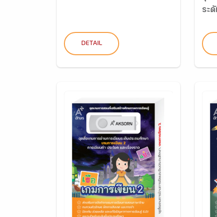
ระดั
DETAIL