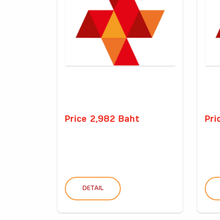
Price 2,982 Baht
Pri
DETAIL