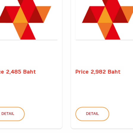
ce 2,485 Baht
Price 2,982 Baht
DETAIL
DETAIL