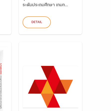
ระดับประถมศึกษา เกมก...
DETAIL