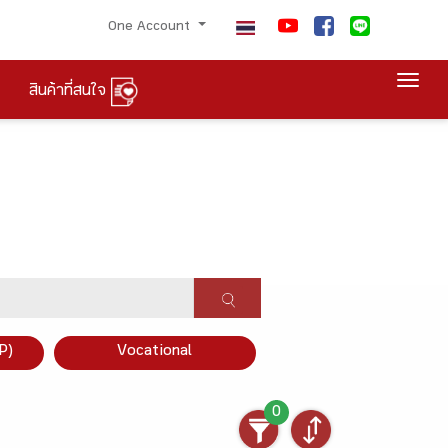
One Account
Togg
สินค้าที่สนใจ
P)
Vocational
0