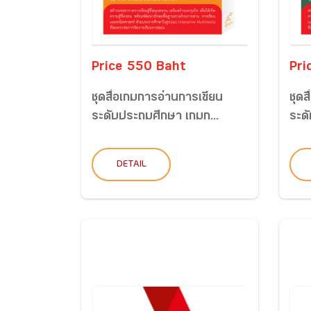
Price 550 Baht
Pri
ชุดสื่อเกมการอ่านการเขียน
ชุดส
ระดับประถมศึกษา เกมก...
ระด
DETAIL