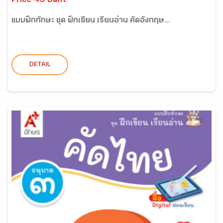
Price 45 Baht
แบบฝึกทักษะ ชุด ฝึกเขียน เรียนอ่าน คัดอังกฤษ...
DETAIL