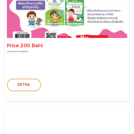
Price 200 Baht
from 217 Baht
DETAIL