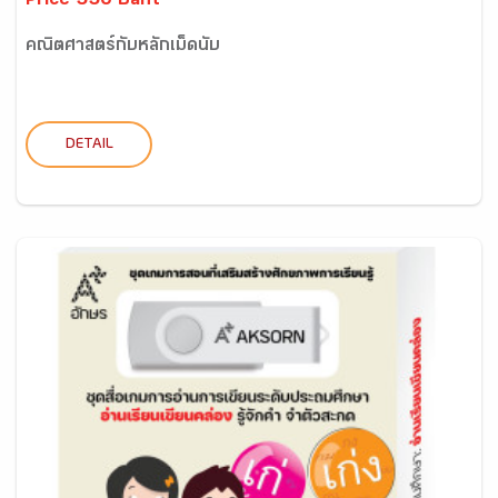
Price 550 Baht
คณิตศาสตร์กับหลักเม็ดนับ
DETAIL