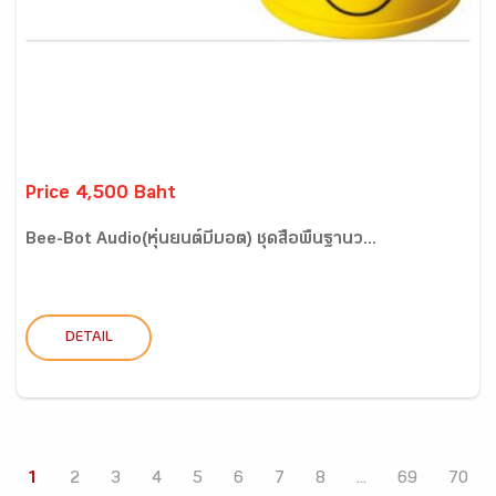
Price 4,500 Baht
Bee-Bot Audio(หุ่นยนต์บีบอต) ชุดสื่อพื้นฐานว...
DETAIL
1
2
3
4
5
6
7
8
...
69
70