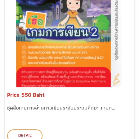
Price 550 Baht
ชุดสื่อเกมการอ่านการเขียนระดับประถมศึกษา เกมก...
DETAIL