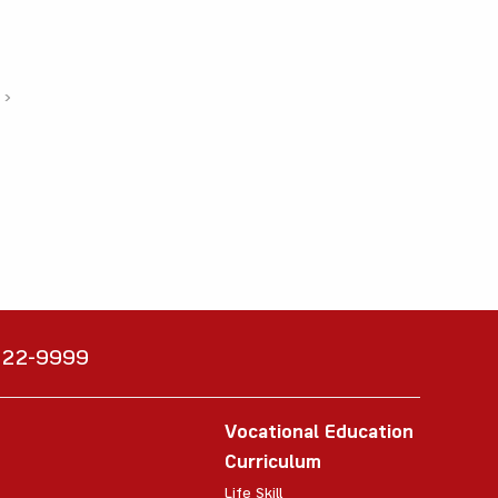
›
6222-9999
Vocational Education
Curriculum
Life Skill