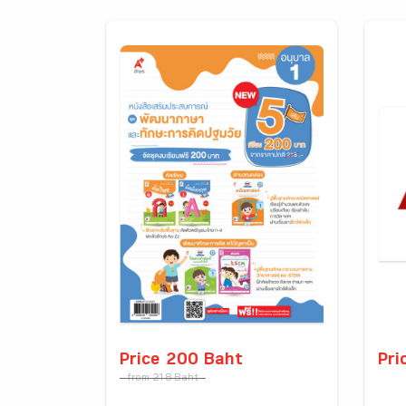
Price 200 Baht
Pri
from 218 Baht