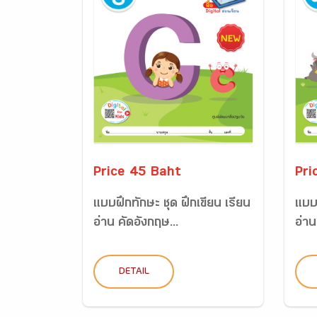
Price 45 Baht
Pri
แบบฝึกทักษะ ชุด ฝึกเขียน เรียน
แบบฝ
อ่าน คัดอังกฤษ...
อ่าน
DETAIL