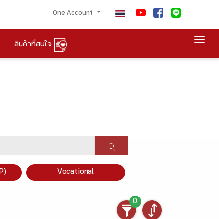
One Account
Togg
สินค้าที่สนใจ
P)
Vocational
0