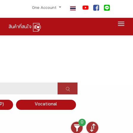
One Account
Togg
สินค้าที่สนใจ
P)
Vocational
0