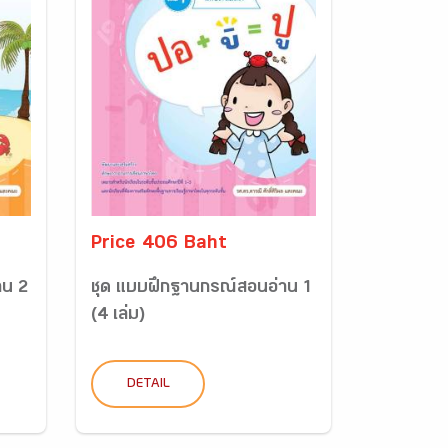
Price 406 Baht
าน 2
ชุด แบบฝึกฐานกรณ์สอนอ่าน 1
(4 เล่ม)
DETAIL