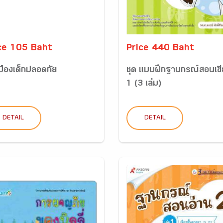
ce 105 Baht
Price 440 Baht
มืองเด็กปลอดภัย
ชุด แบบฝึกฐานกรณ์สอนเข
1 (3 เล่ม)
DETAIL
DETAIL