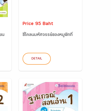
Price 95 Baht
ียน
ขี้โคลนมหัศจรรย์ของหมูพิกกี้
DETAIL