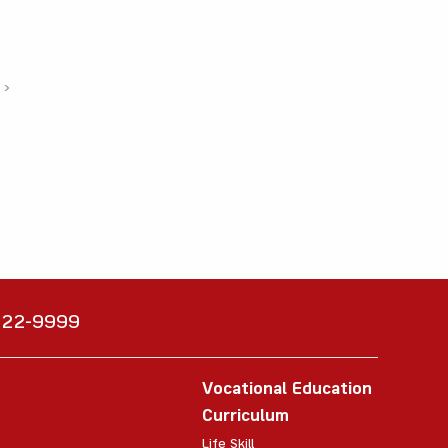
›
6222-9999
Vocational Education
Curriculum
Life Skill