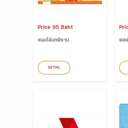
Price 95 Baht
Pri
ขนมไล่นกพิราบ
พลเ
DETAIL