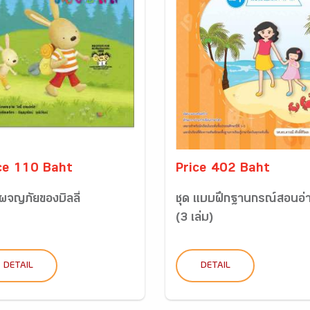
ce 110 Baht
Price 402 Baht
ผจญภัยของบิลลี่
ชุด แบบฝึกฐานกรณ์สอนอ่
(3 เล่ม)
DETAIL
DETAIL