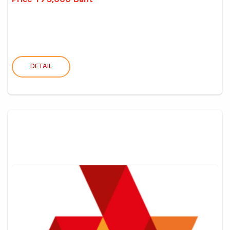
Price 175,000 Baht
DETAIL