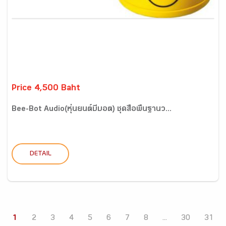
Price 4,500 Baht
Bee-Bot Audio(หุ่นยนต์บีบอต) ชุดสื่อพื้นฐานว...
DETAIL
1
2
3
4
5
6
7
8
...
30
31