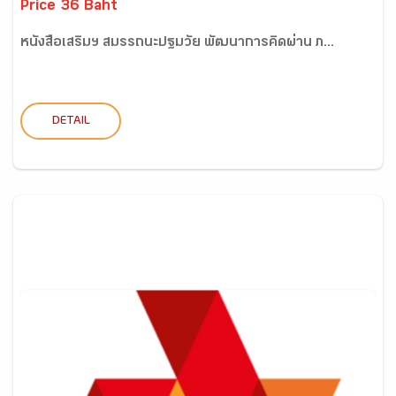
Price 36 Baht
หนังสือเสริมฯ สมรรถนะปฐมวัย พัฒนาการคิดผ่าน ภ...
DETAIL