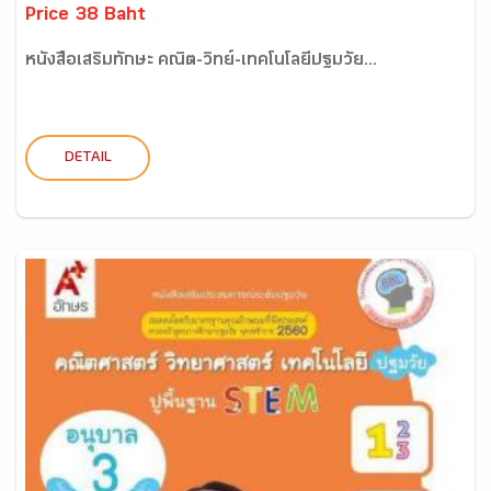
Price 38 Baht
หนังสือเสริมทักษะ คณิต-วิทย์-เทคโนโลยีปฐมวัย...
DETAIL