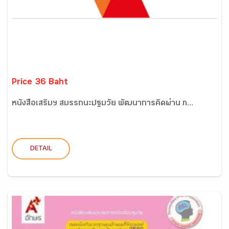
Price 36 Baht
หนังสือเสริมฯ สมรรถนะปฐมวัย พัฒนาการคิดผ่าน ภ...
DETAIL