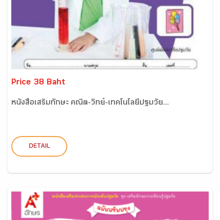
Price 38 Baht
หนังสือเสริมทักษะ คณิต-วิทย์-เทคโนโลยีปฐมวัย...
DETAIL