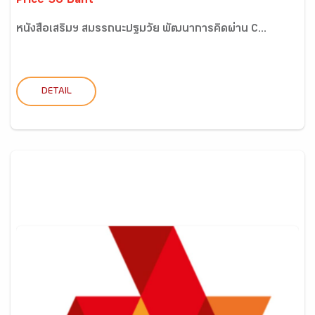
Price 36 Baht
หนังสือเสริมฯ สมรรถนะปฐมวัย พัฒนาการคิดผ่าน C...
DETAIL