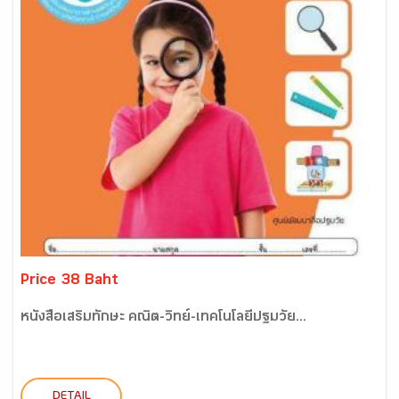
Price 38 Baht
หนังสือเสริมทักษะ คณิต-วิทย์-เทคโนโลยีปฐมวัย...
DETAIL