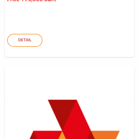
Price 175,000 Baht
DETAIL