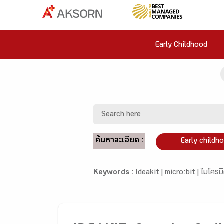
Early Childhood
ค้นหาละเอียด :
Early childh
Keywords :
Ideakit |
micro:bit |
ไมโครบิ