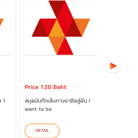
Price 120 Baht
Price 32
ล 1
สมุดบันทึกเส้นทางอาชีพสู่ฝัน I
คู่มือแนวท
want to be
ฝัน I want 
DETAIL
DETAIL