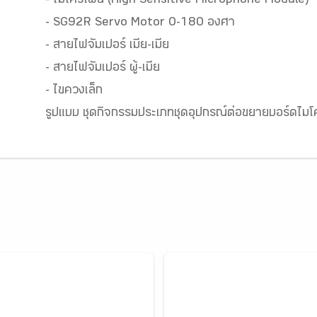
- ไมโครโฟน (High Sensitive Microphone Module)
- SG92R Servo Motor 0-180 องศา
- สายไฟจัมเปอร์ เมีย-เมีย
- สายไฟจัมเปอร์ ผู้-เมีย
- ไขควงเล็ก
รูปแบบ ชุดกิจกรรมประเภทชุดอุปกรณ์ต่อขยายบอร์ดไมโ