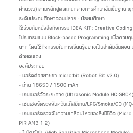
Active Learning สอดคล้องกับมาตรฐานการเรียนรู้และต
คำนวณ) ตามหลักสูตรแกนกลางการศึกษาขั้นพื้นฐาน พุ
ระดับประถมศึกษาตอนปลาย - มัธยมศึกษา
ใช้ร่วมกับหนังสือกิจกรรม IDEA KIT: Creative Coding ช
โปรแกรมแบบ Block-based Programming เพื่อควบคุมบ
ยาก โดยใช้กิจกรรมในการเรียนรู้อย่างเป็นลำดับขั้นตอน
ด้วยตนเอง
องค์ประกอบ
- บอร์ดต่อขยายขา micro:bit (Robot:Bit v2.0)
- ถ่าน 18650 / 1500 mAh
- เซนเซอร์วัดระยะทาง (Ultrasonic Module HC-SR04
- เซนเซอร์ตรวจจับควันแก๊สมีเทน/LPG/Smoke/CO (M
- เซนเซอร์ตรวจจับความเคลื่อนไหวของสิ่งมีชีวิต (Mi
PIR AM3 1 2)