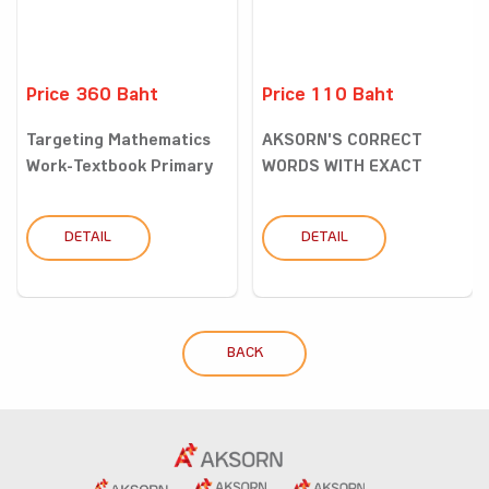
Price 360 Baht
Price 110 Baht
Targeting Mathematics
AKSORN'S CORRECT
Work-Textbook Primary
WORDS WITH EXACT
4...
MEANINGS DI...
DETAIL
DETAIL
BACK