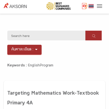
Togg
ค้นหาละเอียด :
Keywords :
EnglishProgram
Targeting Mathematics Work-Textbook
Primary 4A