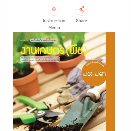
Instruction
Share
Media