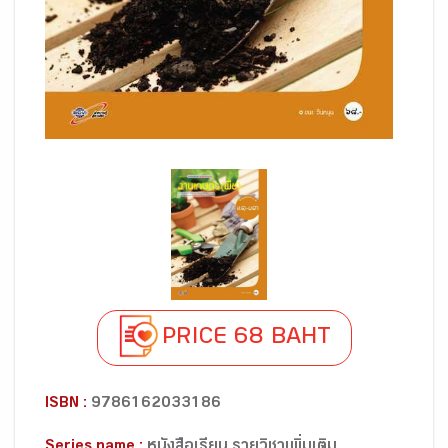
PRICE 68 BAHT
ISBN :
9786162033186
Series name :
หนังสือเรียน รายวิชาเพิ่มเติม