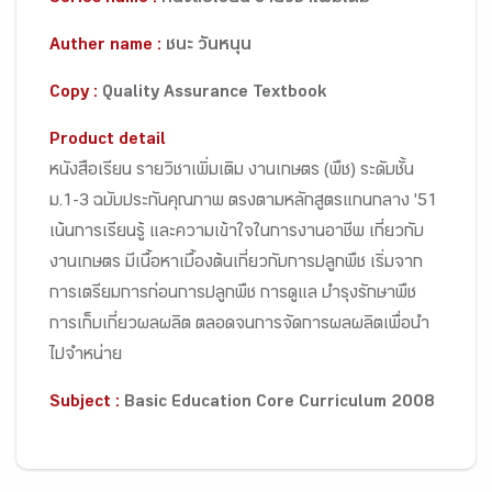
Auther name :
ชนะ วันหนุน
Copy :
Quality Assurance Textbook
Product detail
หนังสือเรียน รายวิชาเพิ่มเติม งานเกษตร (พืช) ระดับชั้น
ม.1-3 ฉบับประกันคุณภาพ ตรงตามหลักสูตรแกนกลาง '51
เน้นการเรียนรู้ และความเข้าใจในการงานอาชีพ เกี่ยวกับ
งานเกษตร มีเนื้อหาเบื้องต้นเกี่ยวกับการปลูกพืช เริ่มจาก
การเตรียมการก่อนการปลูกพืช การดูแล บำรุงรักษาพืช
การเก็บเกี่ยวผลผลิต ตลอดจนการจัดการผลผลิตเพื่อนำ
ไปจำหน่าย
Subject :
Basic Education Core Curriculum 2008