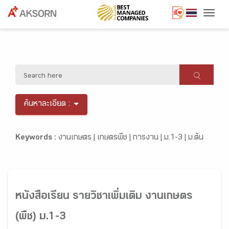
Togg
ค้นหาละเอียด :
Keywords :
งานเกษตร |
เกษตรพืช |
การงาน |
ม.1-3 |
ม.ต้น
หนังสือเรียน รายวิชาเพิ่มเติม งานเกษตร
(พืช) ม.1-3