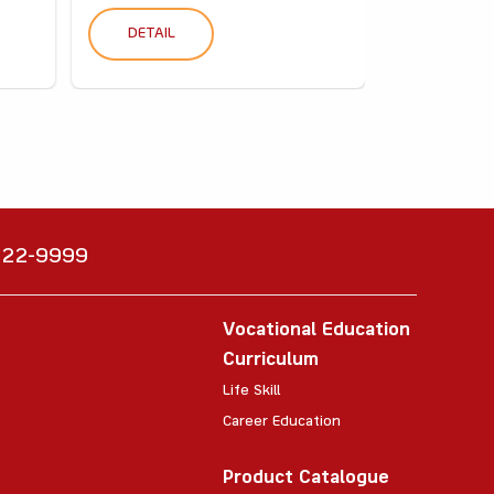
DETAIL
DETAIL
6222-9999
Vocational Education
Curriculum
Life Skill
Career Education
Product Catalogue