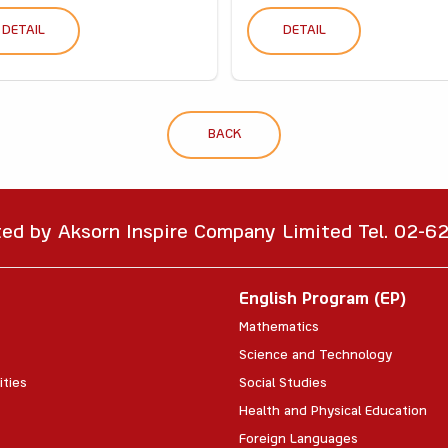
DETAIL
DETAIL
BACK
ted by Aksorn Inspire Company Limited Tel. 02-
English Program (EP)
Mathematics
Science and Technology
ities
Social Studies
Health and Physical Education
Foreign Languages