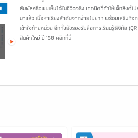
สัมผัสหรือพบเห็นได้ในชีวิตจริง เทคนิคที่ทำให้เด็กสิงค์
มาแล้ว เนื้อหาเรียงลำดับจากง่ายไปยาก พร้อมเสริมก
เข้าใจท้ายหน่วย อีกทั้งยังรองรับสื่อการเรียนรู้ดิจิทัล (
สินค้าใหม่ ปี '68 คลิกที่นี่