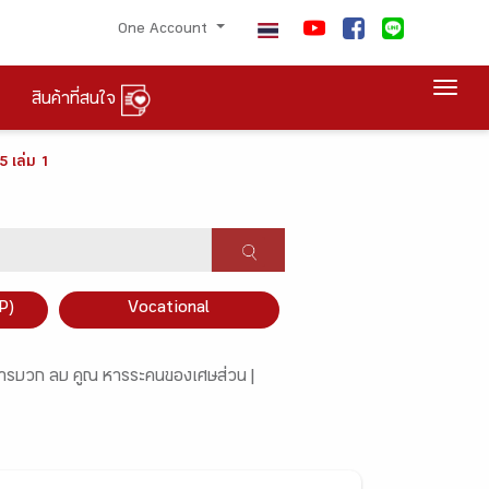
One Account
Togg
สินค้าที่สนใจ
5 เล่ม 1
P)
Vocational
ารบวก ลบ คูณ หารระคนของเศษส่วน |