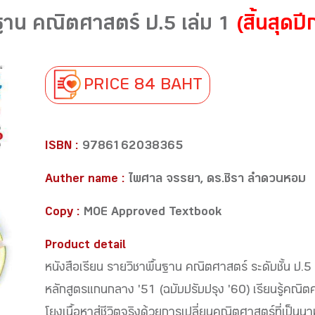
นฐาน คณิตศาสตร์ ป.5 เล่ม 1
(สิ้นสุดป
PRICE 84 BAHT
ISBN :
9786162038365
Auther name :
ไพศาล จรรยา, ดร.ชิรา ลำดวนหอม
Copy :
MOE Approved Textbook
Product detail
หนังสือเรียน รายวิชาพื้นฐาน คณิตศาสตร์ ระดับชั้น ป
หลักสูตรแกนกลาง '51 (ฉบับปรับปรุง '60) เรียนรู้คณิ
โยงเนื้อหาสู่ชีวิตจริงด้วยการเปลี่ยนคณิตศาสตร์ที่เป็