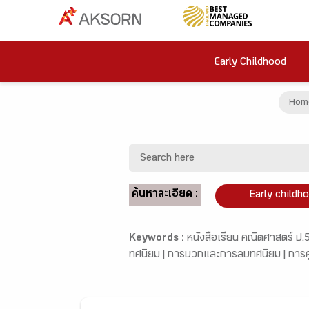
Early Childhood
Hom
ค้นหาละเอียด :
Early childh
Keywords :
หนังสือเรียน คณิตศาสตร์ ป.5
ทศนิยม |
การบวกและการลบทศนิยม |
การ