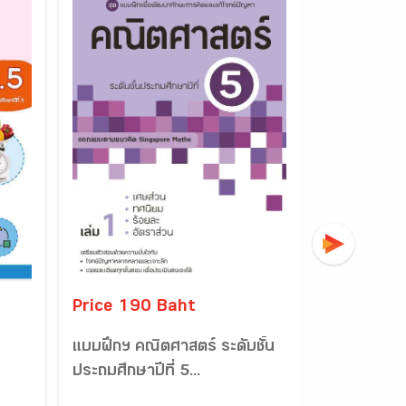
Price 190 Baht
Price 21
แบบฝึกฯ คณิตศาสตร์ ระดับชั้น
แบบฝึกฯ คณ
ประถมศึกษาปีที่ 5...
ประถมศึกษาปี