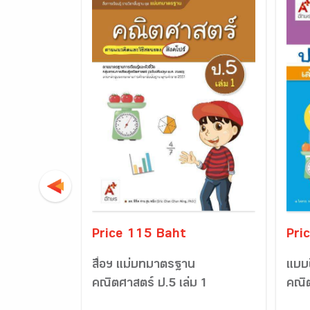
Price 115 Baht
Pri
สื่อฯ แม่บทมาตรฐาน
แบบฝ
คณิตศาสตร์ ป.5 เล่ม 1
คณิต