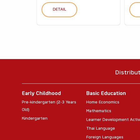
DETAIL
Distribu
Early Childhood
Basic Education
Pre-kindergarten (2-3 Years
Home Economics
Old)
Mathematics
Kindergarten
Learner Development Activ
Thai Language
Foreign Languages