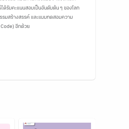
โปร์ได้รับคะแนนสอบเป็นอันดับต้น ๆ ของโลก
ิจกรรมสร้างสรรค์ และแบบทดสอบความ
QR Code) อีกด้วย