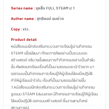
Series name :
ชุดสื่อ FULL STEAM ป 1
Auther name :
สุทธิพงษ์ พงษ์วร
Copy :
etc.
Product detail
หนังสือแบบฝึกส่งเสริมกระบวนการเรียนรู้ผ่านกิจกรรม
STEAM เพื่อพัฒนา ทักษะการคิดอย่างเป็นระบบและ
สร้างสรรค์ อธิบายขั้นตอนการทำกิจกรรมอย่างเป็นลำดับ
ขั้น คัดสรรบทเรียนเรื่องที่เป็นนามธรรมและเข้าใจยาก มา
ออกแบบเป็นกิจกรรมการเรียนรู้ให้ผู้เรียนได้ลงมือปฏิบัติ
ทำให้ผู้เรียนเข้าใจใน เรื่องที่เป็นนามธรรมได้ง่ายขึ้น
1.หนังสือแบบฝึกส่งเสริมกระบวนการเรียนรู้ผ่านกิจกรรม
รูปแบบ STEAM Education มีกิจกรรมการเรียนรู้ให้ผู้เรียน
ได้ลงมือปฏิบัติ ออกแบบสร้างสรรค์ ชิ้นงานตามโจทย์
สถานการณ์