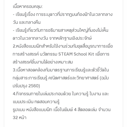
เนื้อหาครอบคลุม:
- เรียนรู้เรื่อง การระบุดาวที่ปรากฏบนท้องฟ้าในเวลากลาง
วัน และกลางคืน
- เรียนรู้เกี่ยวกับการอธิบายสาเหตุส่วนใหญ่ที่มองไม่เห็น
ดาวในเวลากลางวัน จากหลักฐานเชิงประจักษ์
2.หนังสือแบบฝึกสำหรับใช้งานร่วมกับชุดสื่อบูรณาการเพื่อ
การสร้างสรรค์ นวัตกรรม STEAM School Kit เพื่อการ
สร้างสรรค์ชิ้นงานได้อย่างเหมาะสม
3.เนื้อหาสอดคล้องกับมาตรฐานการเรียนรู้และตัวชี้วัดใน
กลุ่มสาระการเรียนรู้ คณิตศาสตร์และวิทยาศาสตร์ (ฉบับ
ปรับปรุง 2560)
4.กิจกรรมภายในเล่มประกอบด้วย ใบความรู้ ใบงาน และ
แบบประเมิน ทดสอบความรู้
รูปแบบ หนังสือแบบฝึก เนื้อในพิมพ์ 4 สีตลอดเล่ม จำนวน
32 หน้า