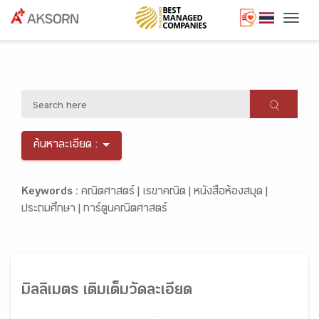
Togg
ค้นหาละเอียด :
Keywords :
คณิตศาสตร์ |
เรขาคณิต |
หนังสือห้องสมุด |
ประถมศึกษา |
การ์ตูนคณิตศาสตร์
มิลลิเมตร เติมเต็มวัดละเอียด