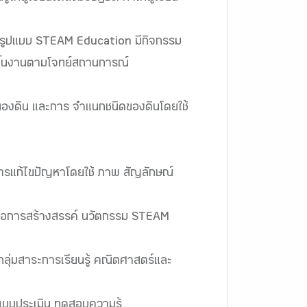
รมรูปแบบ STEAM Education มีกิจกรรม
์ ชิ้นงานตามโจทย์สถานการณ์
ะกอบของดิน และการ จำแนกชนิดของดินโดยใช้
การแก้ไขปัญหาโดยใช้ ภาพ สัญลักษณ์
เพื่อการสร้างสรรค์ นวัตกรรม STEAM
กลุ่มสาระการเรียนรู้ คณิตศาสตร์และ
แบบประเมิน ทดสอบความรู้