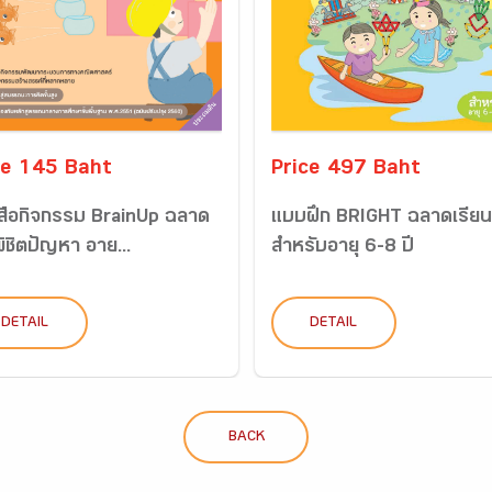
ce 145 Baht
Price 497 Baht
สือกิจกรรม BrainUp ฉลาด
แบบฝึก BRIGHT ฉลาดเรียนร
พิชิตปัญหา อาย...
สำหรับอายุ 6-8 ปี
DETAIL
DETAIL
BACK