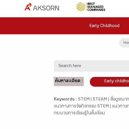
Early Childhood
Ho
ค้นหาละเอียด :
Early childh
Keywords :
STEM |
STEAM |
สื่อบูรณา
แนวทางการจัดกิจกรรม STEM |
แนวทางก
กระบวนการเรียนรู้ในชั้นเรียน