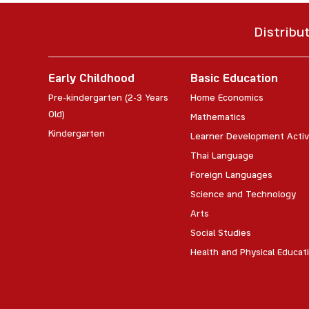
Distribu
Early Childhood
Basic Education
Pre-kindergarten (2-3 Years
Home Economics
Old)
Mathematics
Kindergarten
Learner Development Activ
Thai Language
Foreign Languages
Science and Technology
Arts
Social Studies
Health and Physical Educat