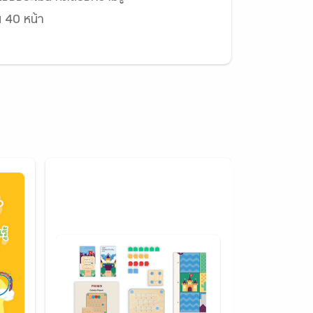
น 40 หน้า