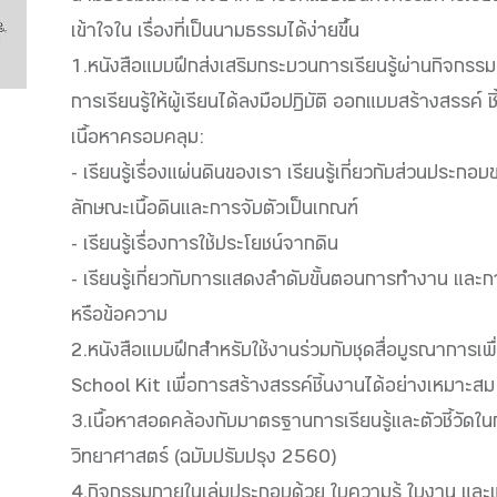
เข้าใจใน เรื่องที่เป็นนามธรรมได้ง่ายขึ้น
1.หนังสือแบบฝึกส่งเสริมกระบวนการเรียนรู้ผ่านกิจกร
การเรียนรู้ให้ผู้เรียนได้ลงมือปฏิบัติ ออกแบบสร้างสรรค
เนื้อหาครอบคลุม:
- เรียนรู้เรื่องแผ่นดินของเรา เรียนรู้เกี่ยวกับส่วนปร
ลักษณะเนื้อดินและการจับตัวเป็นเกณฑ์
- เรียนรู้เรื่องการใช้ประโยชน์จากดิน
- เรียนรู้เกี่ยวกับการแสดงลำดับขั้นตอนการทำงาน และ
หรือข้อความ
2.หนังสือแบบฝึกสำหรับใช้งานร่วมกับชุดสื่อบูรณาการ
School Kit เพื่อการสร้างสรรค์ชิ้นงานได้อย่างเหมาะสม
3.เนื้อหาสอดคล้องกับมาตรฐานการเรียนรู้และตัวชี้วัดใน
วิทยาศาสตร์ (ฉบับปรับปรุง 2560)
4.กิจกรรมภายในเล่มประกอบด้วย ใบความรู้ ใบงาน และ