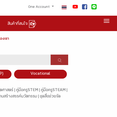
One Account
Togg
สินค้าที่สนใจ
ของเรา
P)
Vocational
ตศาสตร์ |
คู่มือครูSTEM |
คู่มือครูSTEAM |
านสร้างสรรค์นวัตกรรม |
ชุดสื่อช่วยจัด