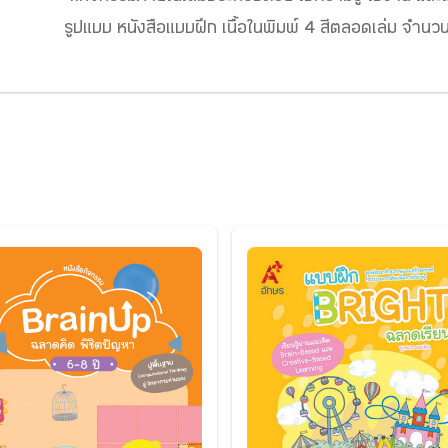
รูปแบบ หนังสือแบบฝึก เนื้อในพิมพ์ 4 สีตลอดเล่ม จำนว