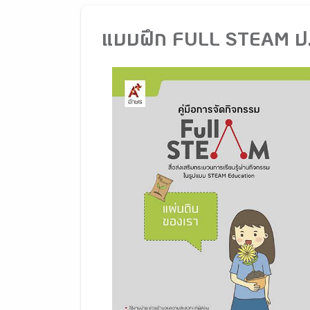
แบบฝึก FULL STEAM ป.2