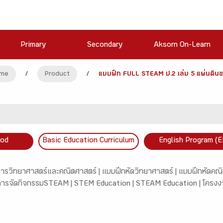
Primary
Secondary
Aksorn On-Learn
me
/
Product
/
แบบฝึก FULL STEAM ป.2 เล่ม 5 แผ่นดิน
ood
Basic Education Curriculum
English Program (E
การวิทยาศาสตร์และคณิตศาสตร์ |
แบบฝึกหัดวิทยาศาสตร์ |
แบบฝึกหัดคณิ
ารจัดกิจกรรมSTEAM |
STEM Education |
STEAM Education |
โครงง