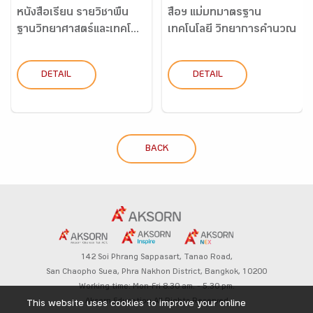
หนังสือเรียน รายวิชาพื้น
สื่อฯ แม่บทมาตรฐาน
ฐานวิทยาศาสตร์และเทคโ...
เทคโนโลยี วิทยาการคำนวณ
ป....
DETAIL
DETAIL
BACK
142 Soi Phrang Sappasart,
Tanao Road,
San Chaopho Suea, Phra Nakhon District,
Bangkok, 10200
Working time: Mon-Fri 8.30 am. – 5.30 pm.
Aksorn Education All Rights Reserved
This website uses cookies to improve your online