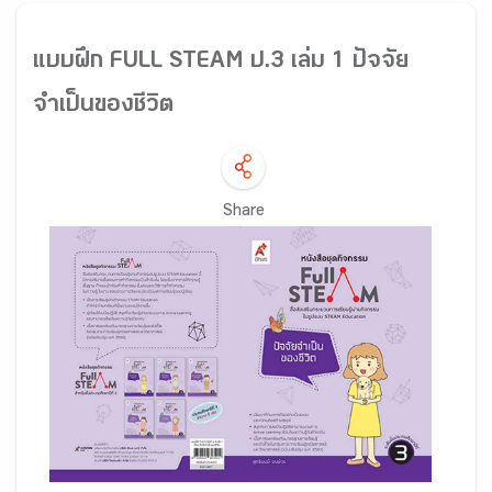
แบบฝึก FULL STEAM ป.3 เล่ม 1 ปัจจัย
จำเป็นของชีวิต
Share