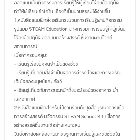
ออกแบบเป็นกิจกรรมการเรียนรู้ให้ผู้เรียนได้ลงมือปฏิบัติ
ทำให้ผู้เรียนเข้าใจใน เรื่องที่เป็นนามธรรมได้ง่ายขึ้น
1.หนังสือแบบฝึกส่งเสริมกระบวนการเรียนรู้ผ่านกิจกรรม
รูปแบบ STEAM Education มีกิจกรรมการเรียนรู้ให้ผู้เรียน
ได้ลงมือปฏิบัติ ออกแบบสร้างสรรค์ ชิ้นงานตามโจทย์
สถานการณ์
เนื้อหาครอบคลุม:
- เรียนรู้เรื่องปัจจัยจำเป็นของชีวิต
- เรียนรู้เกี่ยวกับสิ่งจำเป็นต่อการดำรงชีวิตและการเจริญ
เติบโตของมนุษย์และ สัตว์
- เรียนรู้เกี่ยวกับการตระหนักถึงประโยชน์ของอาหาร น้ำ
และอากาศ
2.หนังสือแบบฝึกสำหรับใช้งานร่วมกับชุดสื่อบูรณาการเพื่อ
การสร้างสรรค์ นวัตกรรม STEAM School Kit เพื่อการ
สร้างสรรค์ชิ้นงานได้อย่างเหมาะสม
3.เนื้อหาสอดคล้องกับมาตรฐานการเรียนรู้และตัวชี้วัดใน