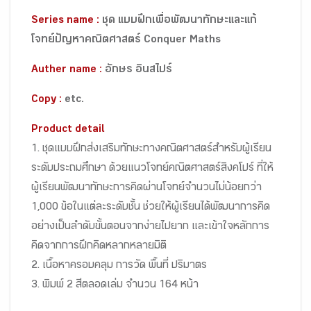
Series name :
ชุด แบบฝึกเพื่อพัฒนาทักษะและแก้
โจทย์ปัญหาคณิตศาสตร์ Conquer Maths
Auther name :
อักษร อินสไปร์
Copy :
etc.
Product detail
1. ชุดแบบฝึกส่งเสริมทักษะทางคณิตศาสตร์สำหรับผู้เรียน
ระดับประถมศึกษา ด้วยแนวโจทย์คณิตศาสตร์สิงคโปร์ ที่ให้
ผู้เรียนพัฒนาทักษะการคิดผ่านโจทย์จำนวนไม่น้อยกว่า
1,000 ข้อในแต่ละระดับชั้น ช่วยให้ผู้เรียนได้พัฒนาการคิด
อย่างเป็นลำดับขั้นตอนจากง่ายไปยาก และเข้าใจหลักการ
คิดจากการฝึกคิดหลากหลายมิติ
2. เนื้อหาครอบคลุม การวัด พื้นที่ ปริมาตร
3. พิมพ์ 2 สีตลอดเล่ม จำนวน 164 หน้า