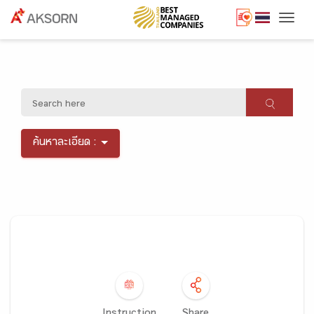
Togg
ค้นหาละเอียด :