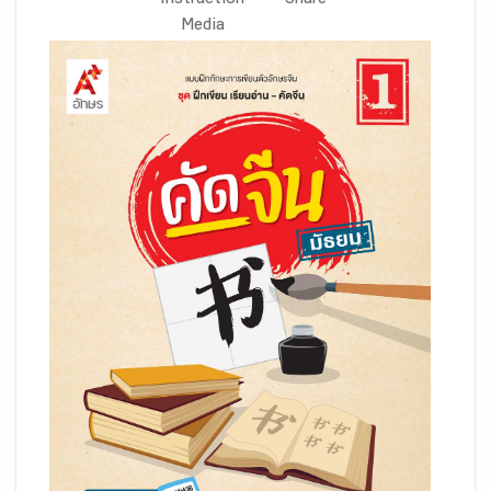
Instruction
Share
Media