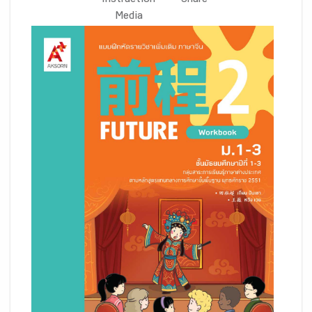
Instruction
Share
Media