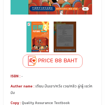
PRICE 88 BAHT
ISBN :
-
Auther name :
เถียน ปันเชา/หวัง เวย/หลิว ลู่/ตู้ เยว่ห
มิง
Copy :
Quality Assurance Textbook