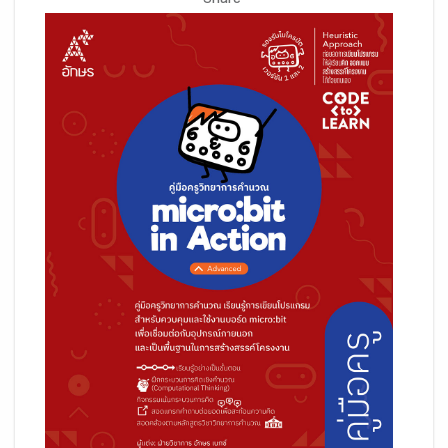
Share