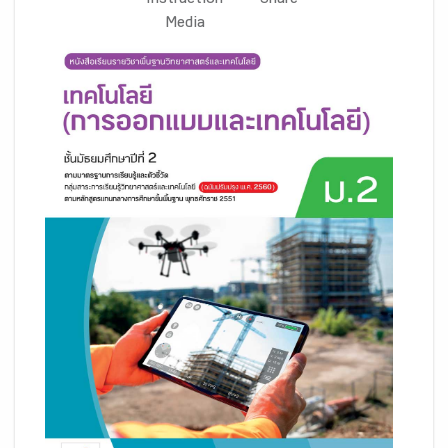
Instruction
Share
Media