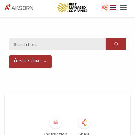
Togg
ค้นหาละเอียด :