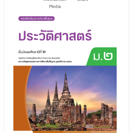
Instruction
Share
Media