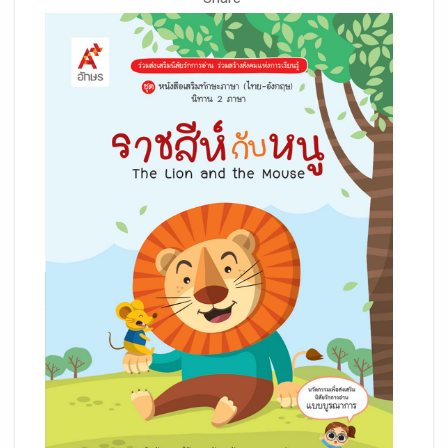
Share