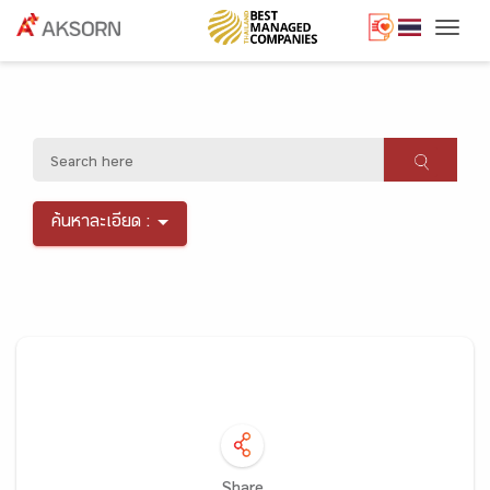
Togg
ค้นหาละเอียด :