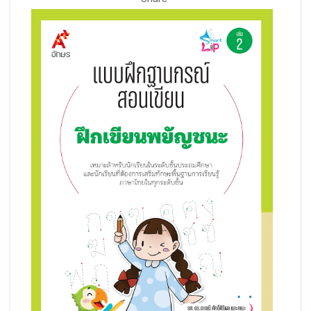
Share