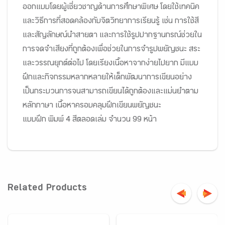
ออกแบบโดยผู้เชี่ยวชาญด้านการศึกษาพิเศษ โดยใช้เทคนิค
และวิธีการที่สอดคล้องกับจิตวิทยาการเรียนรู้ เช่น การใช้สี
และสัญลักษณ์นำสายตา และการใช้รูปปากฐานกรณ์ช่วยใน
การจดจำเสียงที่ถูกต้องเพื่อช่วยในการจำรูปพยัญชนะ สระ
และวรรณยุกต์ต่อไป โดยเรียงเนื้อหาจากง่ายไปยาก มีแบบ
ฝึกและกิจกรรมหลากหลายให้เด็กพัฒนาการเขียนอย่าง
เป็นกระบวนการจนสามารถเขียนได้ถูกต้องและแม่นยำตาม
หลักภาษา เนื้อหาครอบคลุมฝึกเขียนพยัญชนะ
แบบฝึก พิมพ์ 4 สีตลอดเล่ม จำนวน 99 หน้า
Related Products