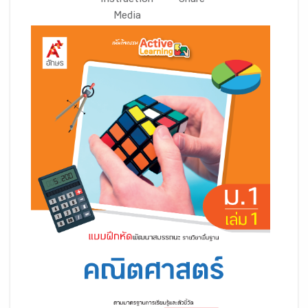
Instruction
Share
Media