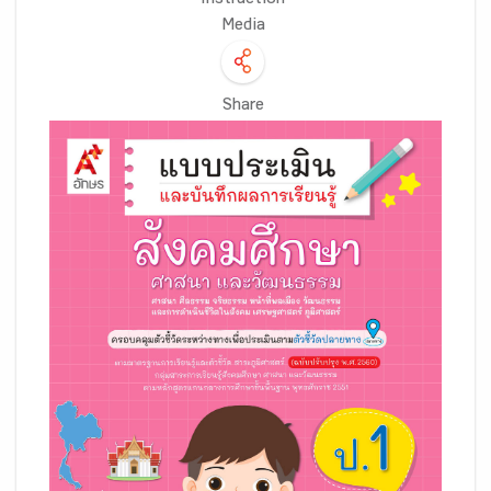
Instruction
Media
Share