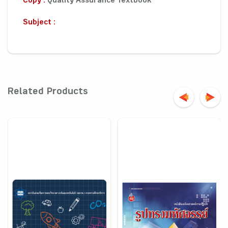
Copy :
Quality Assurance Textbook
Subject :
Related Products