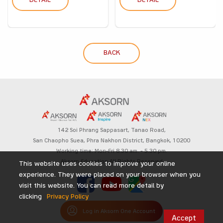
DETAIL
DETAIL
BACK
142 Soi Phrang Sappasart,
Tanao Road,
San Chaopho Suea, Phra Nakhon District,
Bangkok, 10200
Working time: Mon-Fri 8.30 am. – 5.30 pm.
Aksorn Education All Rights Reserved
This website uses cookies to improve your online
experience. They were placed on your browser when you
visit this website. You can read more detail by
clicking
Privacy Policy
Log in Aksorn One Account
Accept