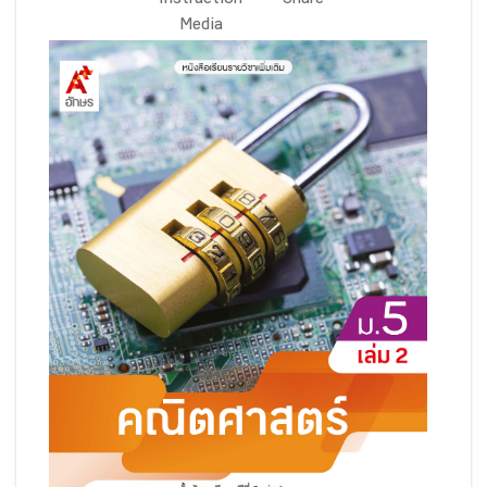
Instruction
Share
Media