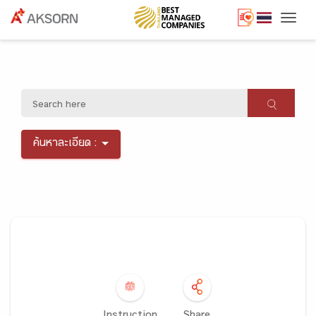
Togg
ค้นหาละเอียด :