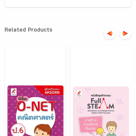
Related Products