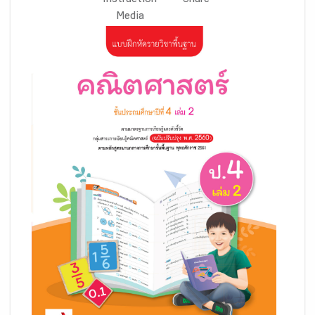
Instruction
Share
Media