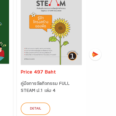
Price 497 Baht
Price 49
คู่มือการจัดกิจกรรม FULL
แบบฝึก Ful
STEAM ป.1 เล่ม 4
เรื่อง บ้านขอ
DETAIL
DETAIL