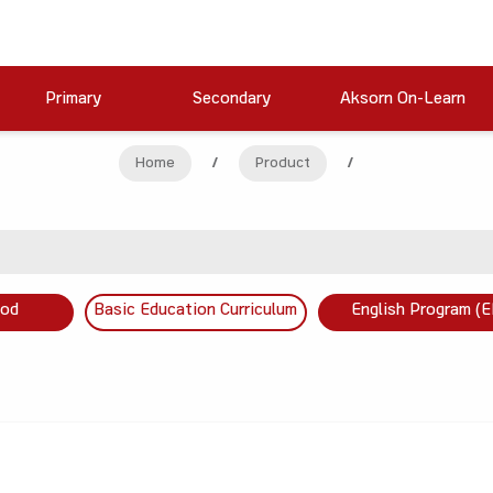
Primary
Secondary
Aksorn On-Learn
Home
/
Product
/
ood
Basic Education Curriculum
English Program (E