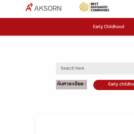
Early Childhood
ค้นหาละเอียด :
Early childh