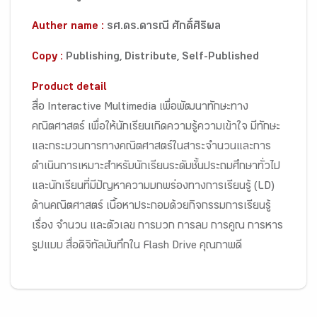
Auther name :
รศ.ดร.ดารณี ศักดิ์ศิริผล
Copy :
Publishing, Distribute, Self-Published
Product detail
สื่อ Interactive Multimedia เพื่อพัฒนาทักษะทาง
คณิตศาสตร์ เพื่อให้นักเรียนเกิดความรู้ความเข้าใจ มีทักษะ
และกระบวนการทางคณิตศาสตร์ในสาระจำนวนและการ
ดำเนินการเหมาะสำหรับนักเรียนระดับชั้นประถมศึกษาทั่วไป
และนักเรียนที่มีปัญหาความบกพร่องทางการเรียนรู้ (LD)
ด้านคณิตศาสตร์ เนื้อหาประกอบด้วยกิจกรรมการเรียนรู้
เรื่อง จำนวน และตัวเลข การบวก การลบ การคูณ การหาร
รูปแบบ สื่อดิจิทัลบันทึกใน Flash Drive คุณภาพดี