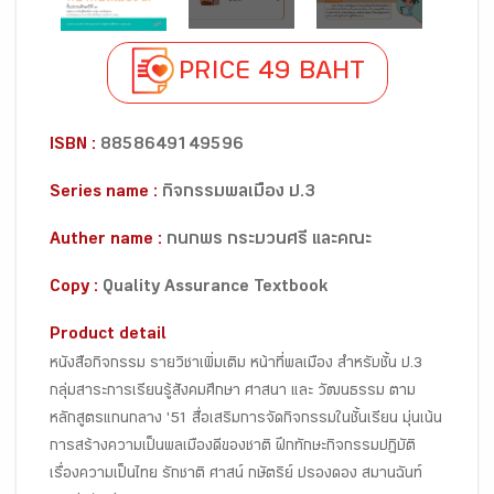
PRICE 49 BAHT
ISBN :
8858649149596
Series name :
กิจกรรมพลเมือง ป.3
Auther name :
กนกพร กระบวนศรี และคณะ
Copy :
Quality Assurance Textbook
Product detail
หนังสือกิจกรรม รายวิชาเพิ่มเติม หน้าที่พลเมือง สำหรับชั้น ป.3
กลุ่มสาระการเรียนรู้สังคมศึกษา ศาสนา และ วัฒนธรรม ตาม
หลักสูตรแกนกลาง '51 สื่อเสริมการจัดกิจกรรมในชั้นเรียน มุ่นเน้น
การสร้างความเป็นพลเมืองดีของชาติ ฝึกทักษะกิจกรรมปฏิบัติ
เรื่องความเป็นไทย รักชาติ ศาสน์ กษัตริย์ ปรองดอง สมานฉันท์